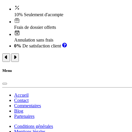
10% Seulement d'acompte
Frais de dossier offerts
Annulation sans frais
0%
De satisfaction client
Menu
Accueil
Contact
Commentaires
Blog
Partenaires
Conditions générales
Mentions légales