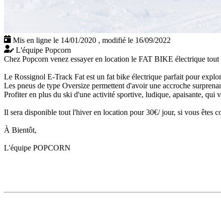
Mis en ligne le 14/01/2020
,
modifié le 16/09/2022
L'équipe Popcorn
Chez Popcorn venez essayer en location le FAT BIKE électrique tout l
Le Rossignol E-Track Fat est un fat bike électrique parfait pour explore
Les pneus de type Oversize permettent d'avoir une accroche surprenant
Profiter en plus du ski d'une activité sportive, ludique, apaisante, qui
Il sera disponible tout l'hiver en location pour 30€/ jour, si vous êtes 
À Bientôt,
L'équipe POPCORN