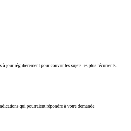
à jour régulièrement pour couvrir les sujets les plus récurrents.
 indications qui pourraient répondre à votre demande.