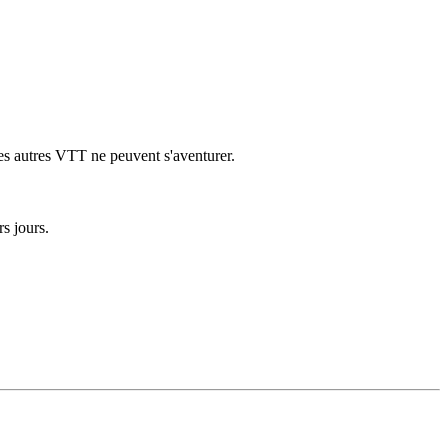
 les autres VTT ne peuvent s'aventurer.
rs jours.