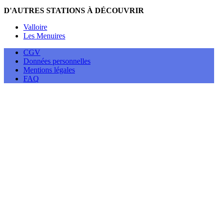
D'AUTRES STATIONS À DÉCOUVRIR
Valloire
Les Menuires
CGV
Données personnelles
Mentions légales
FAQ