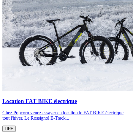
Location FAT BIKE électrique
Chez Popcorn venez essayer en location le FAT BIKE électrique
tout l'hiver. Le Rossignol E-Track...
LIRE