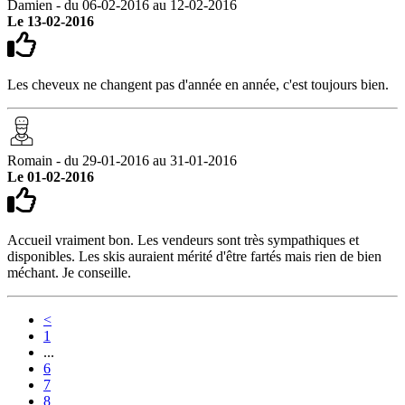
Damien - du 06-02-2016 au 12-02-2016
Le 13-02-2016
Les cheveux ne changent pas d'année en année, c'est toujours bien.
Romain - du 29-01-2016 au 31-01-2016
Le 01-02-2016
Accueil vraiment bon. Les vendeurs sont très sympathiques et
disponibles. Les skis auraient mérité d'être fartés mais rien de bien
méchant. Je conseille.
<
1
...
6
7
8