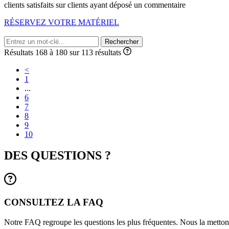
clients satisfaits sur
clients ayant déposé un commentaire
RÉSERVEZ VOTRE MATÉRIEL
Rechercher
Résultats 168 à 180 sur 113 résultats
<
1
...
6
7
8
9
10
DES QUESTIONS ?
CONSULTEZ LA FAQ
Notre FAQ regroupe les questions les plus fréquentes. Nous la mettons 