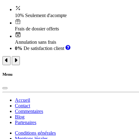
10% Seulement d'acompte
Frais de dossier offerts
Annulation sans frais
0%
De satisfaction client
Menu
Accueil
Contact
Commentaires
Blog
Partenaires
Conditions générales
Mentions légales